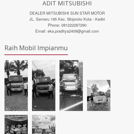
ADIT MITSUBISHI
DEALER MITSUBISHI SUN STAR MOTOR
JL. Semeru 195 Kec. Mojoroto Kota - Kediri
Phone: 081222267290
Email: eka.praditya2409@gmail.com
Raih Mobil Impianmu