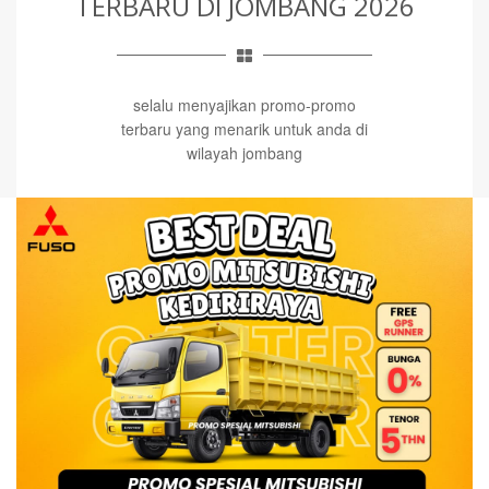
TERBARU
DI JOMBANG 2026
selalu menyajikan promo-promo
terbaru yang menarik untuk anda di
wilayah jombang