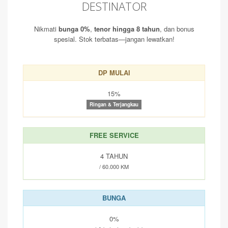
DESTINATOR
Nikmati
bunga 0%
,
tenor hingga 8 tahun
, dan bonus
spesial. Stok terbatas—jangan lewatkan!
DP MULAI
15%
Ringan & Terjangkau
FREE SERVICE
4 TAHUN
/ 60.000 KM
BUNGA
0%