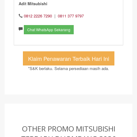
Adit Mitsubishi
0812 2226 7290
|
0811 377 9797
Chat WhatsApp Sekarang
Klaim Penawaran Terbaik Hari Ini
*S&K berlaku. Selama persediaan masih ada.
OTHER PROMO MITSUBISHI