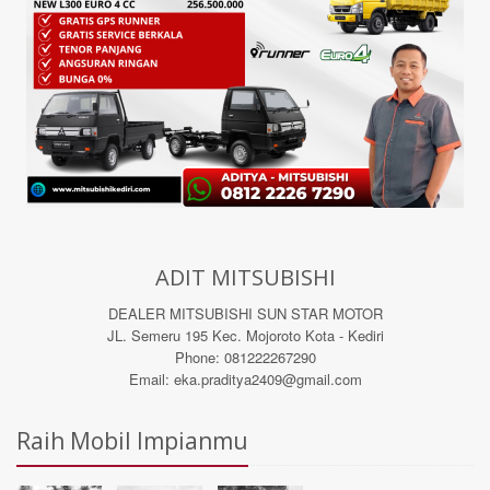
ADIT MITSUBISHI
DEALER MITSUBISHI SUN STAR MOTOR
JL. Semeru 195 Kec. Mojoroto Kota - Kediri
Phone: 081222267290
Email: eka.praditya2409@gmail.com
Raih Mobil Impianmu