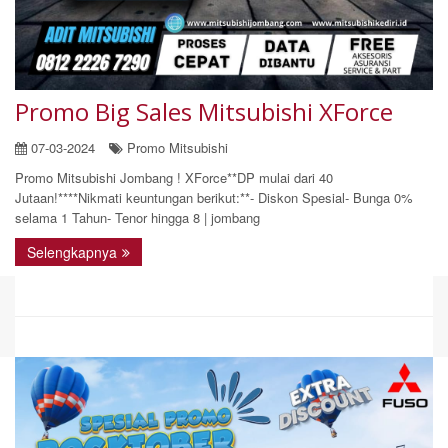
Promo Big Sales Mitsubishi XForce
07-03-2024
Promo Mitsubishi
Promo Mitsubishi Jombang ! XForce**DP mulai dari 40
Jutaan!****Nikmati keuntungan berikut:**- Diskon Spesial- Bunga 0%
selama 1 Tahun- Tenor hingga 8 | jombang
Selengkapnya