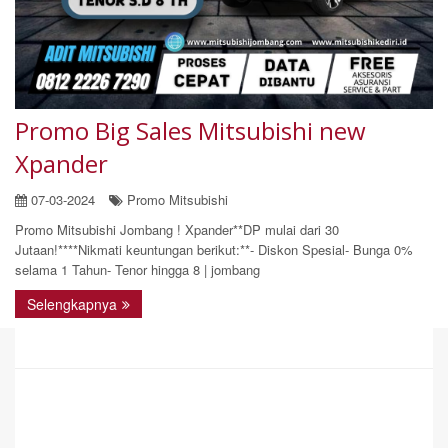
Promo Big Sales Mitsubishi new
Xpander
07-03-2024
Promo Mitsubishi
Promo Mitsubishi Jombang ! Xpander**DP mulai dari 30
Jutaan!****Nikmati keuntungan berikut:**- Diskon Spesial- Bunga 0%
selama 1 Tahun- Tenor hingga 8 | jombang
Selengkapnya