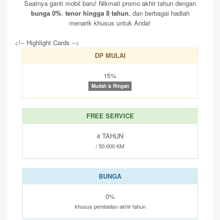
Saatnya ganti mobil baru! Nikmati promo akhir tahun dengan
bunga 0%
,
tenor hingga 8 tahun
, dan berbagai hadiah
menarik khusus untuk Anda!
<!-- Highlight Cards -->
DP MULAI
15%
Mudah & Ringan
FREE SERVICE
4 TAHUN
/ 50.000 KM
BUNGA
0%
khusus pembelian akhir tahun