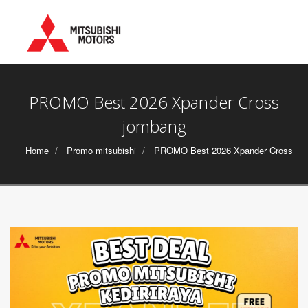
Tog
nav
PROMO Best 2026 Xpander Cross
jombang
Home
Promo mitsubishi
PROMO Best 2026 Xpander Cross