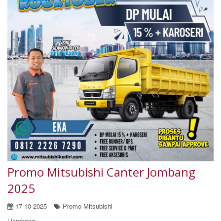
Promo Mitsubishi Canter Jombang
2025
17-10-2025
Promo Mitsubishi
| jombang