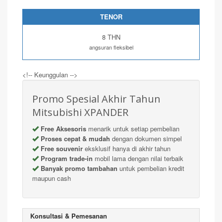
TENOR
8 THN
angsuran fleksibel
<!-- Keunggulan -->
Promo Spesial Akhir Tahun
Mitsubishi XPANDER
Free Aksesoris
menarik untuk setiap pembelian
Proses cepat & mudah
dengan dokumen simpel
Free souvenir
eksklusif hanya di akhir tahun
Program trade-in
mobil lama dengan nilai terbaik
Banyak promo tambahan
untuk pembelian kredit
maupun cash
Konsultasi & Pemesanan