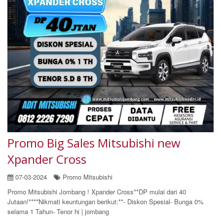
Promo Big Sales Mitsubishi new
Xpander Cross
07-03-2024
Promo Mitsubishi
Promo Mitsubishi Jombang ! Xpander Cross**DP mulai dari 40
Jutaan!****Nikmati keuntungan berikut:**- Diskon Spesial- Bunga 0%
selama 1 Tahun- Tenor hi | jombang