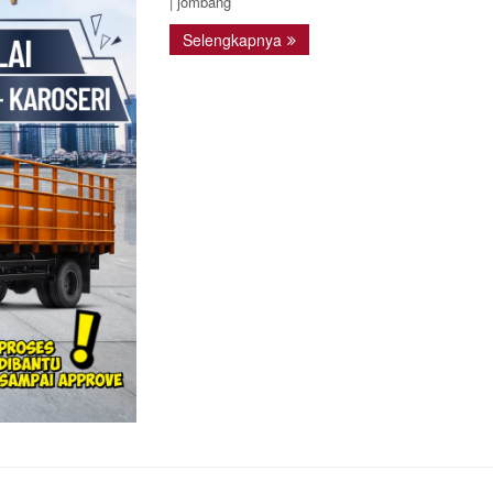
| jombang
Selengkapnya