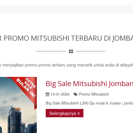
 PROMO MITSUBISHI TERBARU
DI JOMB
lu menyajikan promo-promo terbaru yang menarik untuk anda di wilay
Big Sale Mitsubishi Jomba
13-01-2024
Promo Mitsubishi
Big Sale Mitsubishi L300 Dp mulai 6 Jutaan | jom
Selengkapnya