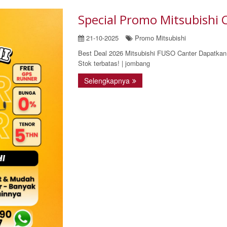
Special Promo Mitsubishi 
21-10-2025
Promo Mitsubishi
Best Deal 2026 Mitsubishi FUSO Canter Dapatkan
Stok terbatas! | jombang
Selengkapnya