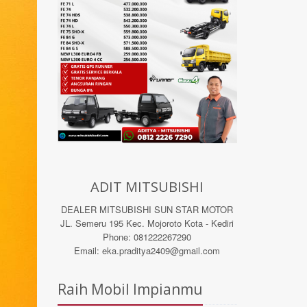
ADIT MITSUBISHI
DEALER MITSUBISHI SUN STAR MOTOR
JL. Semeru 195 Kec. Mojoroto Kota - Kediri
Phone: 081222267290
Email: eka.praditya2409@gmail.com
Raih Mobil Impianmu