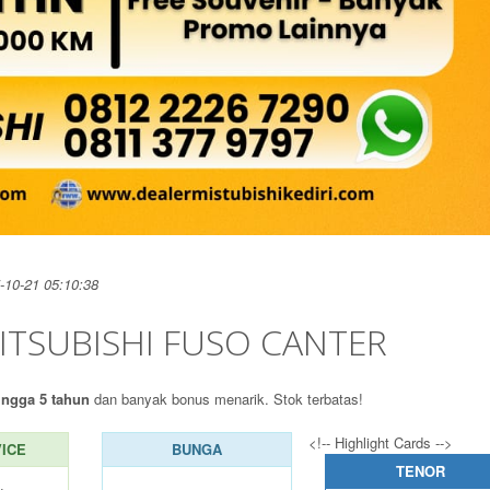
-10-21 05:10:38
ITSUBISHI FUSO CANTER
ingga 5 tahun
dan banyak bonus menarik. Stok terbatas!
<!-- Highlight Cards -->
ICE
BUNGA
TENOR