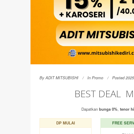
By
ADIT MITSUBISHI
In
Promo
Posted 2025
BEST DEAL M
Dapatkan
bunga 0%
,
tenor h
DP MULAI
FREE SERV