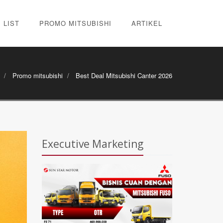
 LIST
PROMO MITSUBISHI
ARTIKEL
Promo mitsubishi
Best Deal Mitsubishi Canter 2026
Executive Marketing