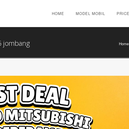
HOME
MODEL MOBIL
PRICE
26 jombang
Home